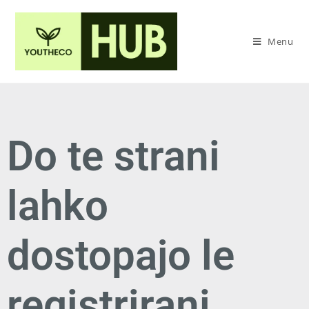
Menu
Do te strani
lahko
dostopajo le
registrirani