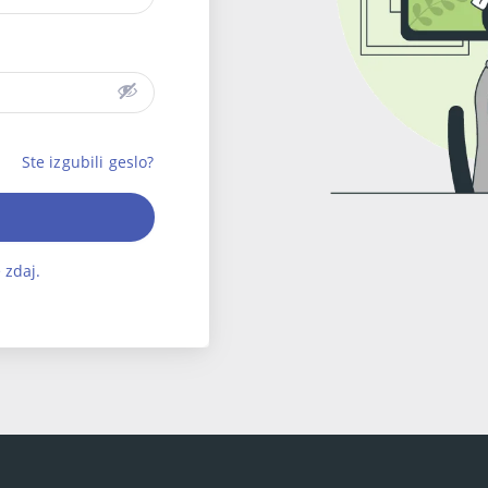
Ste izgubili geslo?
 zdaj.
English
Ελληνικά
Deutsch