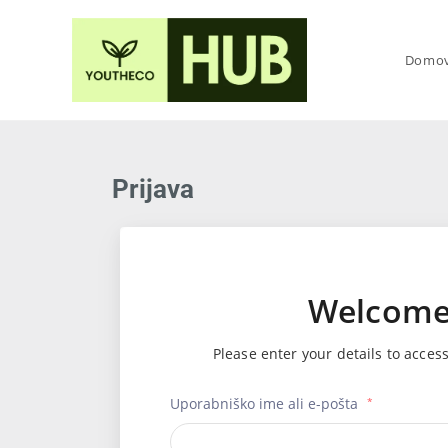
Domo
Prijava
Welcom
Please enter your details to acces
Uporabniško ime ali e-pošta
*