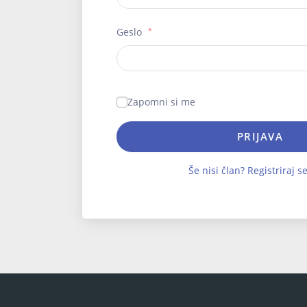
Geslo
*
Zapomni si me
PRIJAVA
Še nisi član? Registriraj se