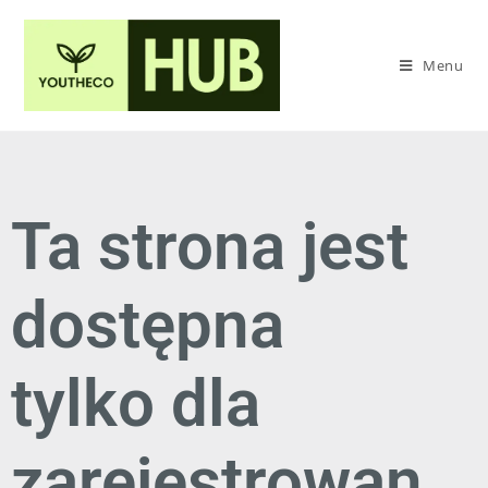
Menu
Ta strona jest
dostępna
tylko dla
zarejestrowan