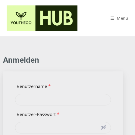
Menü
Anmelden
Benutzername
*
Benutzer-Passwort
*